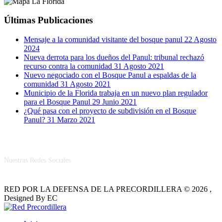
Últimas Publicaciones
Mensaje a la comunidad visitante del bosque panul
22 Agosto
2024
Nueva derrota para los dueños del Panul: tribunal rechazó
recurso contra la comunidad
31 Agosto 2021
Nuevo negociado con el Bosque Panul a espaldas de la
comunidad
31 Agosto 2021
Municipio de la Florida trabaja en un nuevo plan regulador
para el Bosque Panul
29 Junio 2021
¿Qué pasa con el proyecto de subdivisión en el Bosque
Panul?
31 Marzo 2021
RRSS
Nuestras Redes Sociales
RED POR LA DEFENSA DE LA PRECORDILLERA © 2026 ,
Designed By EC