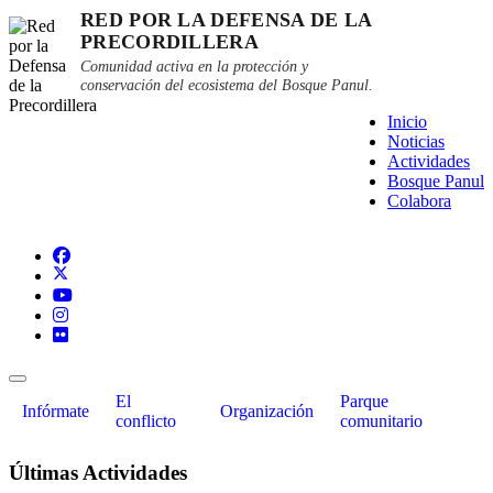
RED POR LA DEFENSA DE LA
PRECORDILLERA
Comunidad activa en la protección y
conservación del ecosistema del Bosque Panul.
Inicio
Noticias
Actividades
Bosque Panul
Colabora
El
Parque
Infórmate
Organización
conflicto
comunitario
Últimas Actividades