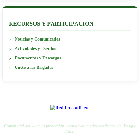
RECURSOS Y PARTICIPACIÓN
Noticias y Comunicados
Actividades y Eventos
Documentos y Descargas
Únete a las Brigadas
RED PRECORDILLERA
RED POR LA DEFENSA DE LA PRECORDILLERA
Comunidad activa en la protección y conservación del ecosistema del Bosque
Panul.