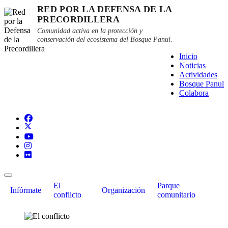
RED POR LA DEFENSA DE LA
PRECORDILLERA
Comunidad activa en la protección y
conservación del ecosistema del Bosque Panul.
Inicio
Noticias
Actividades
Bosque Panul
Colabora
El
Parque
Infórmate
Organización
conflicto
comunitario