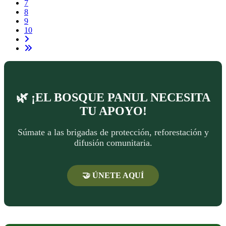
7
8
9
10
🌿 ¡EL BOSQUE PANUL NECESITA
TU APOYO!
Súmate a las brigadas de protección, reforestación y
difusión comunitaria.
🤝 ÚNETE AQUÍ