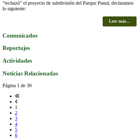
“rechazó” el proyecto de subdivisión del Parque Panul, declaramos
lo siguiente:
Leer más…
Comunicados
Reportajes
Actividades
Noticias Relacionadas
Página 1 de 30
1
2
3
4
5
6