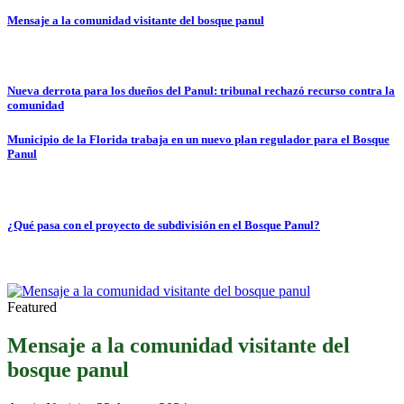
Mensaje a la comunidad visitante del bosque panul
Nueva derrota para los dueños del Panul: tribunal rechazó recurso contra la
comunidad
Municipio de la Florida trabaja en un nuevo plan regulador para el Bosque
Panul
¿Qué pasa con el proyecto de subdivisión en el Bosque Panul?
Featured
Mensaje a la comunidad visitante del
bosque panul