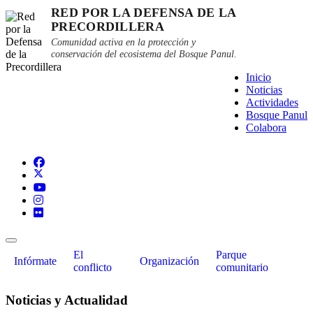
RED POR LA DEFENSA DE LA
PRECORDILLERA
Comunidad activa en la protección y
conservación del ecosistema del Bosque Panul.
Inicio
Noticias
Actividades
Bosque Panul
Colabora
El
Parque
Infórmate
Organización
conflicto
comunitario
Noticias y Actualidad