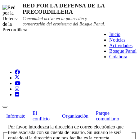
RED POR LA DEFENSA DE LA
PRECORDILLERA
Comunidad activa en la protección y
conservación del ecosistema del Bosque Panul.
Inicio
Noticias
Actividades
Bosque Panul
Colabora
El
Parque
Infórmate
Organización
conflicto
comunitario
Por favor, introduzca la dirección de correo electrónico que
tiene asociada con su cuenta de usuario. Su usuario le será
enviado si la dirección que nos facilita es la correcta.