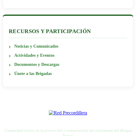
RECURSOS Y PARTICIPACIÓN
Noticias y Comunicados
Actividades y Eventos
Documentos y Descargas
Únete a las Brigadas
RED PRECORDILLERA
RED POR LA DEFENSA DE LA PRECORDILLERA
Comunidad activa en la protección y conservación del ecosistema del Bosque
Panul.