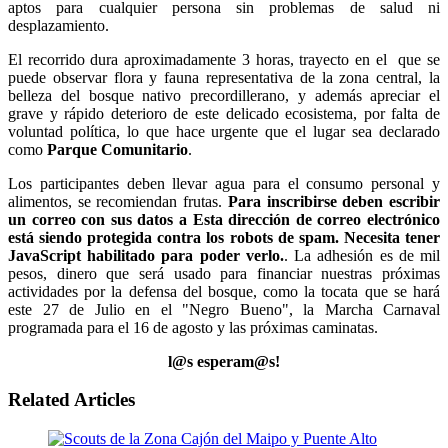
aptos para cualquier persona sin problemas de salud ni
desplazamiento.
El recorrido dura aproximadamente 3 horas, trayecto en el que se
puede observar flora y fauna representativa de la zona central, la
belleza del bosque nativo precordillerano, y además apreciar el
grave y rápido deterioro de este delicado ecosistema, por falta de
voluntad política, lo que hace urgente que el lugar sea declarado
como
Parque Comunitario
.
Los participantes deben llevar agua para el consumo personal y
alimentos, se recomiendan frutas.
Para inscribirse deben escribir
un correo con sus datos a
Esta dirección de correo electrónico
está siendo protegida contra los robots de spam. Necesita tener
JavaScript habilitado para poder verlo.
. La adhesión es de mil
pesos, dinero que será usado para financiar nuestras próximas
actividades por la defensa del bosque, como la tocata que se hará
este 27 de Julio en el "Negro Bueno", la Marcha Carnaval
programada para el 16 de agosto y las próximas caminatas.
l@s esperam@s!
Related Articles