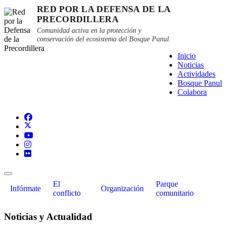
RED POR LA DEFENSA DE LA
PRECORDILLERA
Comunidad activa en la protección y
conservación del ecosistema del Bosque Panul.
Inicio
Noticias
Actividades
Bosque Panul
Colabora
El
Parque
Infórmate
Organización
conflicto
comunitario
Noticias y Actualidad