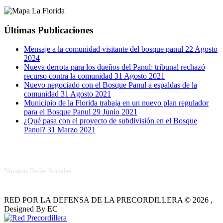
Últimas Publicaciones
Mensaje a la comunidad visitante del bosque panul
22 Agosto
2024
Nueva derrota para los dueños del Panul: tribunal rechazó
recurso contra la comunidad
31 Agosto 2021
Nuevo negociado con el Bosque Panul a espaldas de la
comunidad
31 Agosto 2021
Municipio de la Florida trabaja en un nuevo plan regulador
para el Bosque Panul
29 Junio 2021
¿Qué pasa con el proyecto de subdivisión en el Bosque
Panul?
31 Marzo 2021
RRSS
Nuestras Redes Sociales
RED POR LA DEFENSA DE LA PRECORDILLERA © 2026 ,
Designed By EC