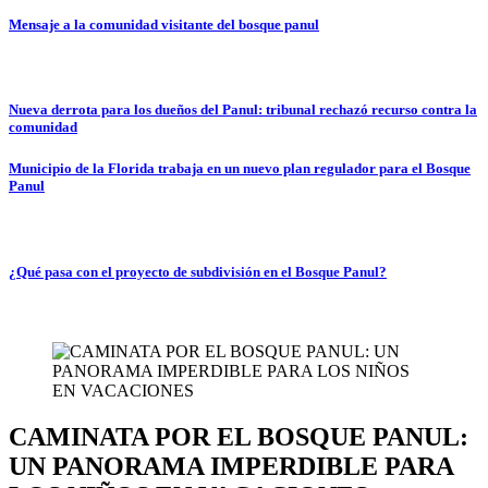
Mensaje a la comunidad visitante del bosque panul
Nueva derrota para los dueños del Panul: tribunal rechazó recurso contra la
comunidad
Municipio de la Florida trabaja en un nuevo plan regulador para el Bosque
Panul
¿Qué pasa con el proyecto de subdivisión en el Bosque Panul?
CAMINATA POR EL BOSQUE PANUL:
UN PANORAMA IMPERDIBLE PARA