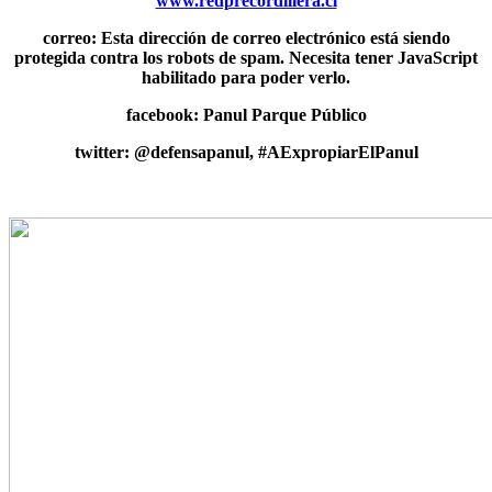
www.redprecordillera.cl
correo:
Esta dirección de correo electrónico está siendo
protegida contra los robots de spam. Necesita tener JavaScript
habilitado para poder verlo.
facebook: Panul Parque Público
twitter: @defensapanul, #AExpropiarElPanul