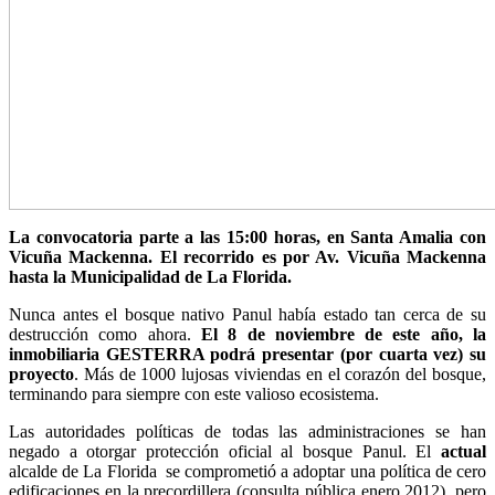
La convocatoria parte a las 15:00 horas, en Santa Amalia con
Vicuña Mackenna. El recorrido es por Av. Vicuña Mackenna
hasta la Municipalidad de La Florida.
Nunca antes el bosque nativo Panul había estado tan cerca de su
destrucción como ahora.
El 8 de noviembre de este año, la
inmobiliaria GESTERRA podrá presentar (por cuarta vez) su
proyecto
. Más de 1000 lujosas viviendas en el corazón del bosque,
terminando para siempre con este valioso ecosistema.
Las autoridades políticas de todas las administraciones se han
negado a otorgar protección oficial al bosque Panul. El
actual
alcalde de La Florida se comprometió a adoptar una política de cero
edificaciones en la precordillera (consulta pública enero 2012), pero