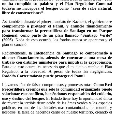
no ha cumplido su palabra y el Plan Regulador Comunal
todavía no incorpora el bosque como “área de valor natural,
libre de construcciones”
.
Así también, durante el primer mandato de Bachelet,
el gobierno se
comprometió a proteger el Panul, y anunció financiamiento
para transformar la precordillera de Santiago en un Parque
Regional, como parte de un plan llamado “Santiago Verde”
(2006)
. Nada de esto ocurrió, los fondos nunca se aportaron y el
plan se canceló.
Recientemente,
la Intendencia de Santiago se comprometió a
obtener financiamiento, además de convocar a una mesa de
trabajo con distintos ministerios para impulsar la expropiación
.
Para que esto ocurra, es necesario que el municipio cambie el Plan
Regulador a la brevedad.
A pesar de todas las negligencias,
Rodolfo Carter todavía puede proteger el Panul
.
Llevamos años de falsos compromisos y promesas rotas.
Como Red
Precordillera creemos que solo la comunidad organizada puede
solucionar este conflicto, haciéndonos responsables del cuidado,
uso y destino del bosque
. El Estado tiene hoy la oportunidad única
de revertir la terrible destrucción de las áreas verdes y los espacios
públicos, en una de las ciudades más contaminadas del mundo, y
nosotros, la tarea de hacernos cargo de nuestro territorio, creando el