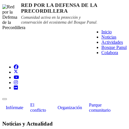
RED POR LA DEFENSA DE LA
PRECORDILLERA
Comunidad activa en la protección y
conservación del ecosistema del Bosque Panul.
Inicio
Noticias
Actividades
Bosque Panul
Colabora
El
Parque
Infórmate
Organización
conflicto
comunitario
Noticias y Actualidad