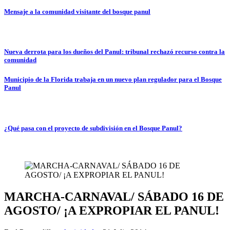
Mensaje a la comunidad visitante del bosque panul
Nueva derrota para los dueños del Panul: tribunal rechazó recurso contra la
comunidad
Municipio de la Florida trabaja en un nuevo plan regulador para el Bosque
Panul
¿Qué pasa con el proyecto de subdivisión en el Bosque Panul?
MARCHA-CARNAVAL/ SÁBADO 16 DE
AGOSTO/ ¡A EXPROPIAR EL PANUL!