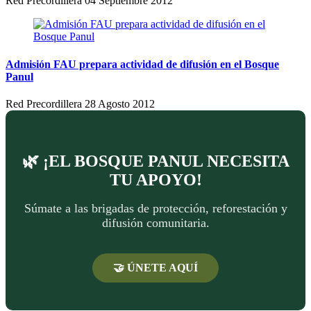
Red Precordillera
04 Septiembre 2012
Admisión FAU prepara actividad de difusión en el Bosque
Panul
Red Precordillera
28 Agosto 2012
🌿 ¡EL BOSQUE PANUL NECESITA
TU APOYO!
Súmate a las brigadas de protección, reforestación y
difusión comunitaria.
🤝 ÚNETE AQUÍ