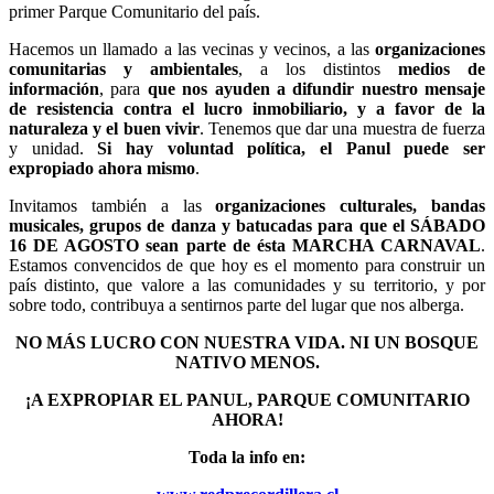
primer Parque Comunitario del país.
Hacemos un llamado a las vecinas y vecinos, a las
organizaciones
comunitarias y ambientales
, a los distintos
medios de
información
, para
que nos ayuden a difundir nuestro mensaje
de resistencia contra el lucro inmobiliario, y a favor de la
naturaleza y el buen vivir
. Tenemos que dar una muestra de fuerza
y unidad.
Si hay voluntad política, el Panul puede ser
expropiado ahora mismo
.
Invitamos también a las
organizaciones culturales, bandas
musicales, grupos de danza y batucadas para que el SÁBADO
16 DE AGOSTO sean parte de ésta MARCHA CARNAVAL
.
Estamos convencidos de que hoy es el momento para construir un
país distinto, que valore a las comunidades y su territorio, y por
sobre todo, contribuya a sentirnos parte del lugar que nos alberga.
NO MÁS LUCRO CON NUESTRA VIDA. NI UN BOSQUE
NATIVO MENOS.
¡A EXPROPIAR EL PANUL, PARQUE COMUNITARIO
AHORA!
Toda la info en: