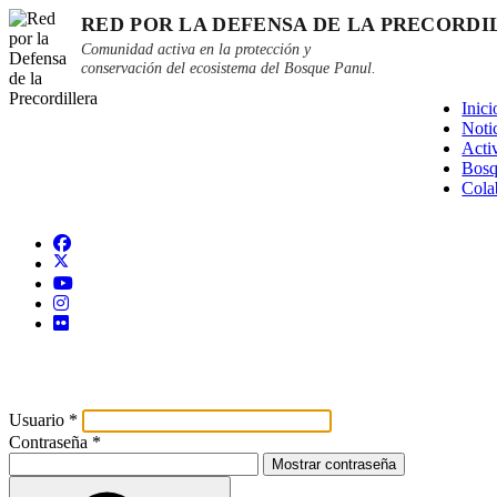
RED POR LA DEFENSA DE LA PRECORDI
Comunidad activa en la protección y
conservación del ecosistema del Bosque Panul.
Inici
Noti
Acti
Bosq
Cola
Usuario
*
Contraseña
*
Mostrar contraseña