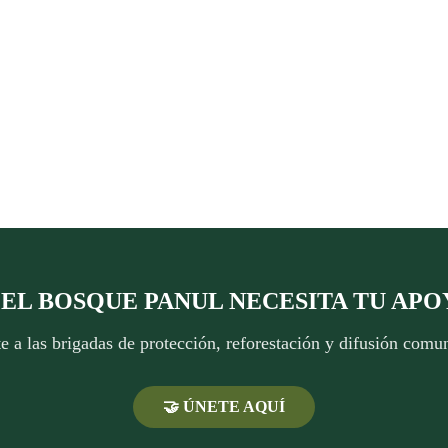
 ¡EL BOSQUE PANUL NECESITA TU APO
 a las brigadas de protección, reforestación y difusión comun
🤝 ÚNETE AQUÍ