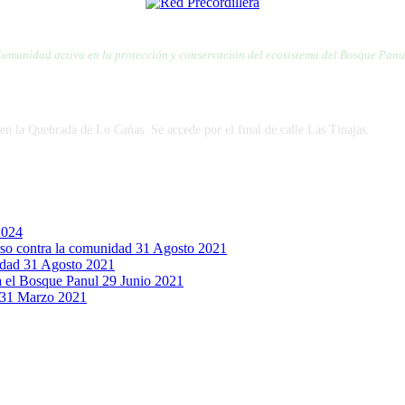
RED POR LA DEFENSA DE LA PRECORDILLERA
omunidad activa en la protección y conservación del ecosistema del Bosque Panu
en la Quebrada de Lo Cañas. Se accede por el final de calle Las Tinajas.
2024
urso contra la comunidad
31 Agosto 2021
idad
31 Agosto 2021
ra el Bosque Panul
29 Junio 2021
31 Marzo 2021